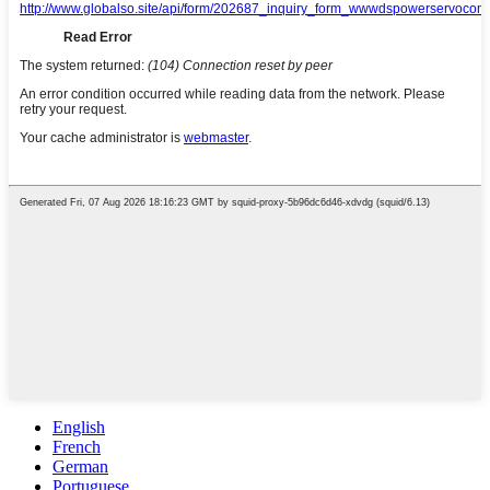
English
French
German
Portuguese