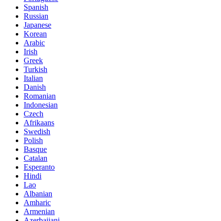
Spanish
Russian
Japanese
Korean
Arabic
Irish
Greek
Turkish
Italian
Danish
Romanian
Indonesian
Czech
Afrikaans
Swedish
Polish
Basque
Catalan
Esperanto
Hindi
Lao
Albanian
Amharic
Armenian
Azerbaijani