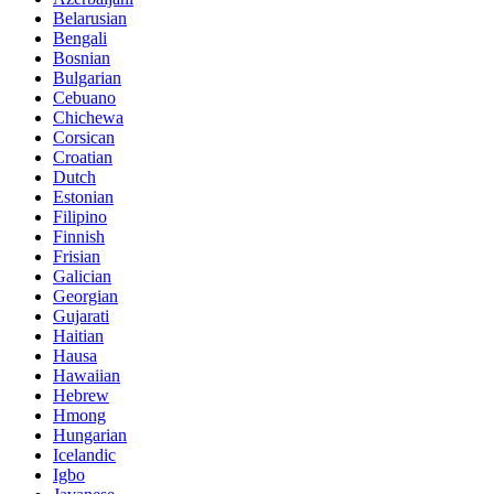
Belarusian
Bengali
Bosnian
Bulgarian
Cebuano
Chichewa
Corsican
Croatian
Dutch
Estonian
Filipino
Finnish
Frisian
Galician
Georgian
Gujarati
Haitian
Hausa
Hawaiian
Hebrew
Hmong
Hungarian
Icelandic
Igbo