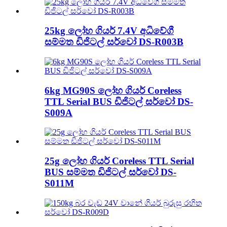
25kg ලෝහ ගියර් 7.4V අධිවේගී
සම්මත ඩිජිටල් සර්වෝ DS-R003B
6kg MG90S ලෝහ ගියර් Coreless
TTL Serial BUS ඩිජිටල් සර්වෝ DS-
S009A
25g ලෝහ ගියර් Coreless TTL Serial
BUS සම්මත ඩිජිටල් සර්වෝ DS-
S011M