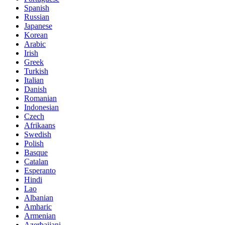
Spanish
Russian
Japanese
Korean
Arabic
Irish
Greek
Turkish
Italian
Danish
Romanian
Indonesian
Czech
Afrikaans
Swedish
Polish
Basque
Catalan
Esperanto
Hindi
Lao
Albanian
Amharic
Armenian
Azerbaijani