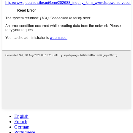
English
French
German
Portuguese