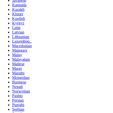
Javanese
Kannada
Kazakh
Khmer
Kurdish
Kyrgyz
Latin
Latvian
Lithuanian
Luxembou..
Macedonian
Malagasy
Malay
Malayalam
Maltese
Maori
Marathi
Mongolian
Burmese
Nepali
Norwegian
Pashto
Persian
Punjabi
Serbian