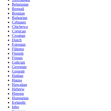
Belarusian
Bengali
Bosnian
Bulgarian
Cebuano
Chichewa
Corsican
Croatian
Dutch
Estonian
Filipino
Finnish
Frisian
Galician
Georgian
Gujarati
Haitian
Hausa
Hawaiian
Hebrew
Hmong
Hungarian
Icelandic
Igbo