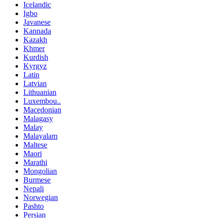
Icelandic
Igbo
Javanese
Kannada
Kazakh
Khmer
Kurdish
Kyrgyz
Latin
Latvian
Lithuanian
Luxembou..
Macedonian
Malagasy
Malay
Malayalam
Maltese
Maori
Marathi
Mongolian
Burmese
Nepali
Norwegian
Pashto
Persian