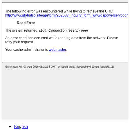
English