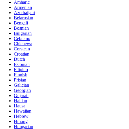
Amharic
Armenian
Azerbaijani
Belarusian
Bengali
Bosnian
Bulgarian
Cebuano
Chichewa
Corsican
Croatian
Dutch
Estonian
Filipino
Finnish
Frisian
Galician
Georgian
Gujarati
Haitian
Hausa
Hawaiian
Hebrew
Hmong
Hungarian