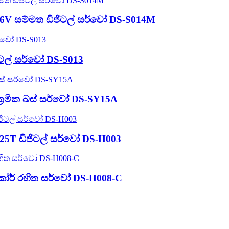
6V සම්මත ඩිජිටල් සර්වෝ DS-S014M
ජිටල් සර්වෝ DS-S013
්‍රමික බස් සර්වෝ DS-SY15A
 25T ඩිජිටල් සර්වෝ DS-H003
් කෝර් රහිත සර්වෝ DS-H008-C