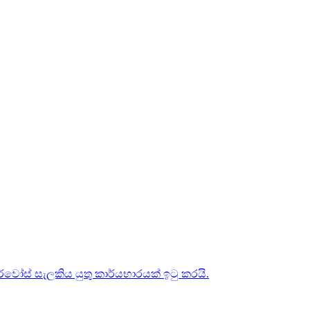
ර්වෝස් සැලකිය යුතු කාර්යභාරයක් ඉටු කරයි.