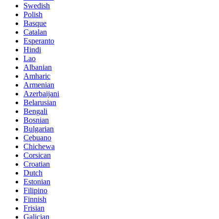
Swedish
Polish
Basque
Catalan
Esperanto
Hindi
Lao
Albanian
Amharic
Armenian
Azerbaijani
Belarusian
Bengali
Bosnian
Bulgarian
Cebuano
Chichewa
Corsican
Croatian
Dutch
Estonian
Filipino
Finnish
Frisian
Galician