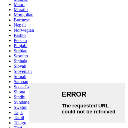
Maori
Marathi
Mongolian
Burmese
Nepali
Norwegian
Pashto
Persian
Punjabi
Serbian
Sesotho
Sinhala
Slovak
Slovenian
Somali
Samoan
Scots Gaelic
Shona
Sindhi
Sundanese
Swahili
Tajik
Tamil
Telugu
Thai