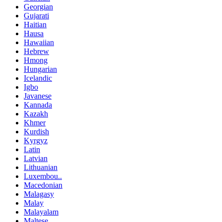
Georgian
Gujarati
Haitian
Hausa
Hawaiian
Hebrew
Hmong
Hungarian
Icelandic
Igbo
Javanese
Kannada
Kazakh
Khmer
Kurdish
Kyrgyz
Latin
Latvian
Lithuanian
Luxembou..
Macedonian
Malagasy
Malay
Malayalam
Maltese