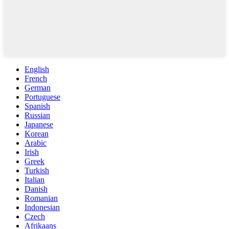
English
French
German
Portuguese
Spanish
Russian
Japanese
Korean
Arabic
Irish
Greek
Turkish
Italian
Danish
Romanian
Indonesian
Czech
Afrikaans