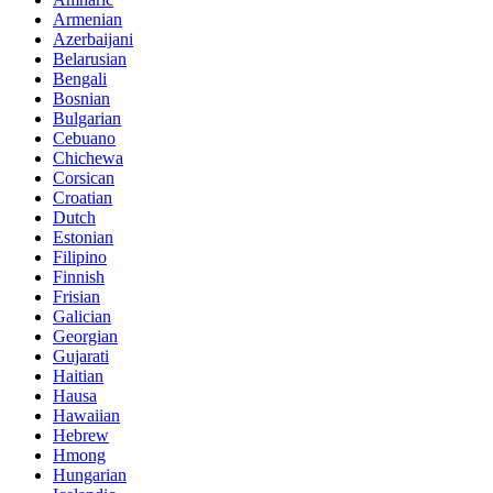
Armenian
Azerbaijani
Belarusian
Bengali
Bosnian
Bulgarian
Cebuano
Chichewa
Corsican
Croatian
Dutch
Estonian
Filipino
Finnish
Frisian
Galician
Georgian
Gujarati
Haitian
Hausa
Hawaiian
Hebrew
Hmong
Hungarian