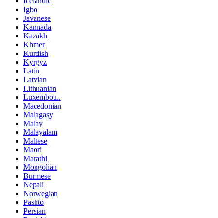
Icelandic
Igbo
Javanese
Kannada
Kazakh
Khmer
Kurdish
Kyrgyz
Latin
Latvian
Lithuanian
Luxembou..
Macedonian
Malagasy
Malay
Malayalam
Maltese
Maori
Marathi
Mongolian
Burmese
Nepali
Norwegian
Pashto
Persian