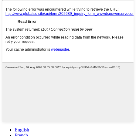
English
French