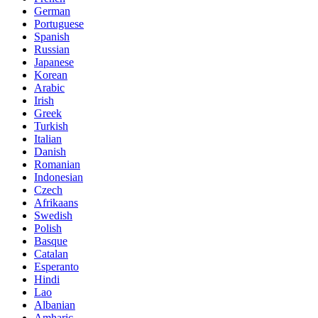
German
Portuguese
Spanish
Russian
Japanese
Korean
Arabic
Irish
Greek
Turkish
Italian
Danish
Romanian
Indonesian
Czech
Afrikaans
Swedish
Polish
Basque
Catalan
Esperanto
Hindi
Lao
Albanian
Amharic